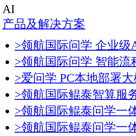
AI
产品及解决方案
>领航国际问学 企业级A
>领航国际问学 智能流
>爱问学 PC本地部署
>领航国际鲲泰智算服
>领航国际鲲泰问学一
>领航国际鲲泰问学一体机