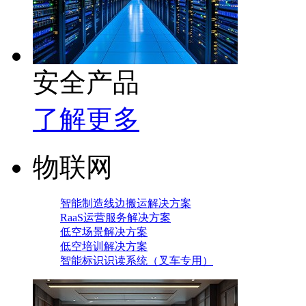
安全产品
了解更多
物联网
智能制造线边搬运解决方案
RaaS运营服务解决方案
低空场景解决方案
低空培训解决方案
智能标识识读系统（叉车专用）