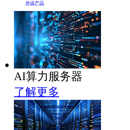
外设产品
AI算力服务器
了解更多