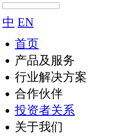
中
EN
首页
产品及服务
行业解决方案
合作伙伴
投资者关系
关于我们