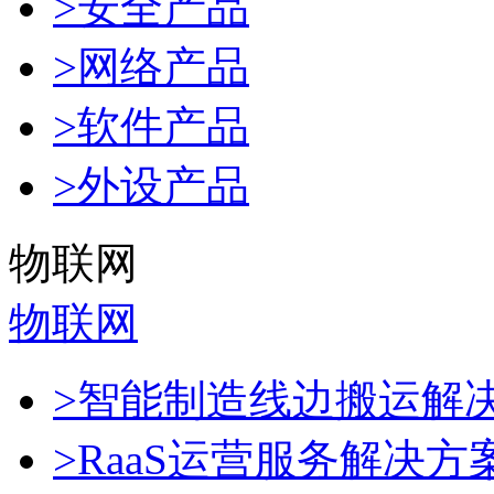
>安全产品
>网络产品
>软件产品
>外设产品
物联网
物联网
>智能制造线边搬运解
>RaaS运营服务解决方