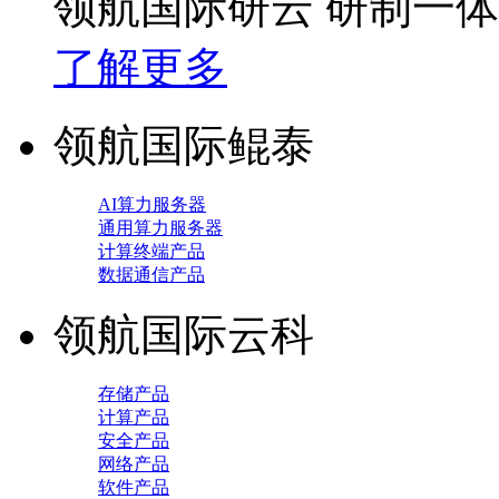
领航国际研云 研制一
了解更多
领航国际鲲泰
AI算力服务器
通用算力服务器
计算终端产品
数据通信产品
领航国际云科
存储产品
计算产品
安全产品
网络产品
软件产品