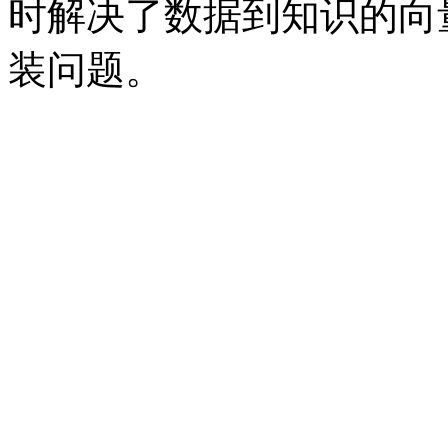
时解决了数据到知识的向
装问题。