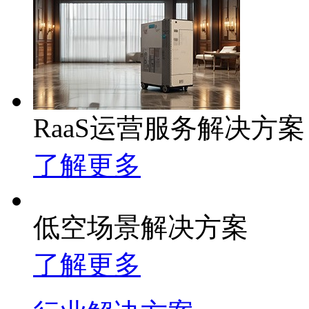
RaaS运营服务解决方案
了解更多
低空场景解决方案
了解更多