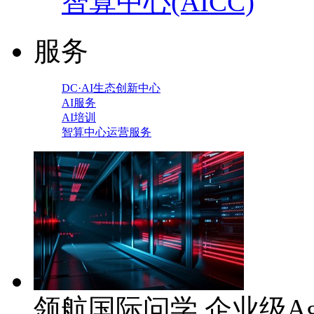
智算中心(AICC)
服务
DC·AI生态创新中心
AI服务
AI培训
智算中心运营服务
领航国际问学 企业级Ag